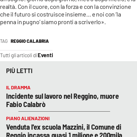
realtà. Con il cuore, con la forza e con la convinzione
che il futuro si costruisce insieme… e noi con ‘la
penna in pugno’ siamo pronti a scriverlo».
TAG
REGGIO CALABRIA
Eventi
Tutti gli articoli di
PIÙ LETTI
IL DRAMMA
Incidente sul lavoro nel Reggino, muore
Fabio Calabrò
PIANO ALIENAZIONI
Venduta l'ex scuola Mazzini, il Comune di
Reggio incassa quasi 1 milione e 200mila