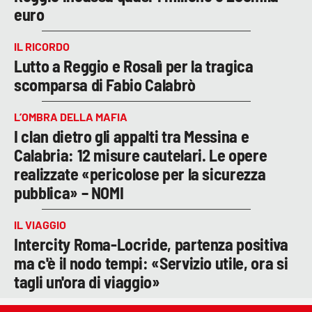
euro
IL RICORDO
Lutto a Reggio e Rosalì per la tragica
scomparsa di Fabio Calabrò
L’OMBRA DELLA MAFIA
I clan dietro gli appalti tra Messina e
Calabria: 12 misure cautelari. Le opere
realizzate «pericolose per la sicurezza
pubblica» – NOMI
IL VIAGGIO
Intercity Roma-Locride, partenza positiva
ma c'è il nodo tempi: «Servizio utile, ora si
tagli un'ora di viaggio»