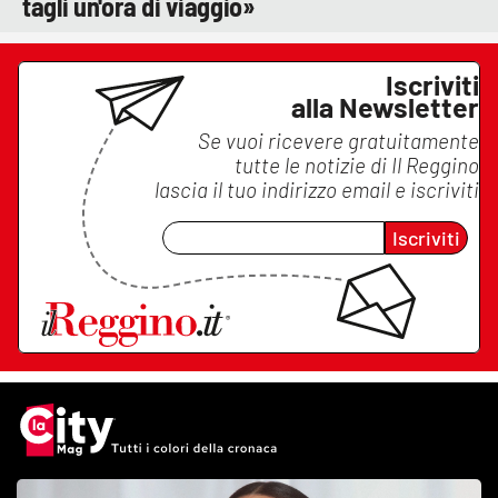
tagli un'ora di viaggio»
Iscriviti
alla Newsletter
Se vuoi ricevere gratuitamente
tutte le notizie di
Il Reggino
lascia il tuo indirizzo email e iscriviti
Iscriviti