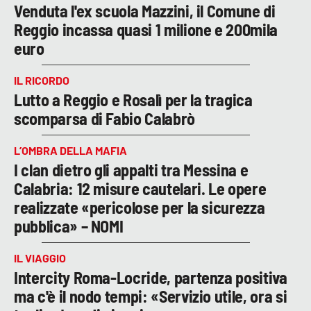
Venduta l'ex scuola Mazzini, il Comune di
Reggio incassa quasi 1 milione e 200mila
euro
IL RICORDO
Lutto a Reggio e Rosalì per la tragica
scomparsa di Fabio Calabrò
L’OMBRA DELLA MAFIA
I clan dietro gli appalti tra Messina e
Calabria: 12 misure cautelari. Le opere
realizzate «pericolose per la sicurezza
pubblica» – NOMI
IL VIAGGIO
Intercity Roma-Locride, partenza positiva
ma c'è il nodo tempi: «Servizio utile, ora si