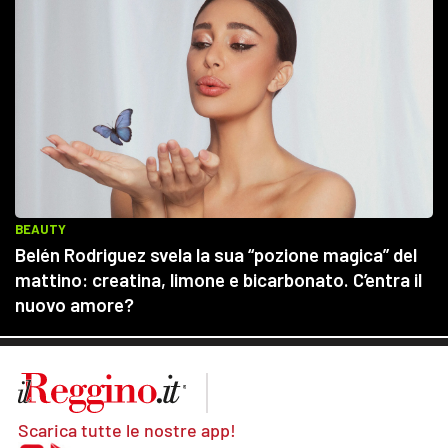
Scarica tutte le nostre app!