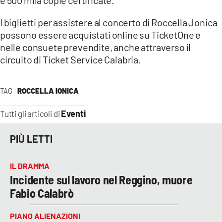
I biglietti per assistere al concerto di Roccella Jonica
possono essere acquistati online su TicketOne e
nelle consuete prevendite, anche attraverso il
circuito di Ticket Service Calabria.
TAG
ROCCELLA IONICA
Eventi
Tutti gli articoli di
PIÙ LETTI
IL DRAMMA
Incidente sul lavoro nel Reggino, muore
Fabio Calabrò
PIANO ALIENAZIONI