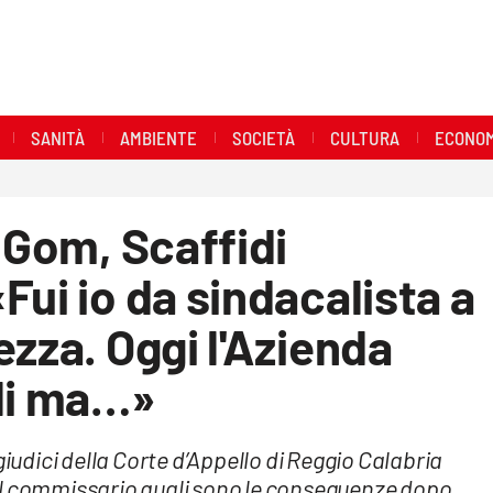
SANITÀ
AMBIENTE
SOCIETÀ
CULTURA
ECONOM
l Gom, Scaffidi
Fui io da sindacalista a
ezza. Oggi l'Azienda
ali ma…»
giudici della Corte d’Appello di Reggio Calabria
al commissario quali sono le conseguenze dopo