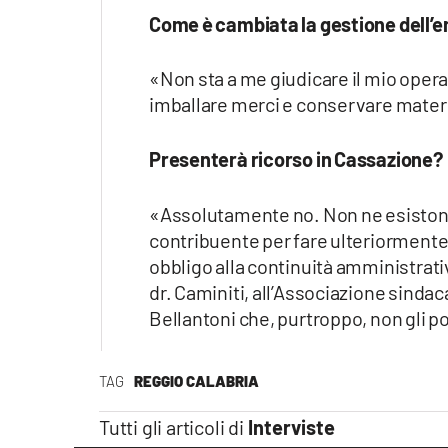
Come è cambiata la gestione dell’
«Non sta a me giudicare il mio opera
imballare merci e conservare mate
Presenterà ricorso in Cassazione?
«Assolutamente no. Non ne esistono 
contribuente per fare ulteriormente r
obbligo alla continuità amministrati
dr. Caminiti, all’Associazione sindac
Bellantoni che, purtroppo, non gli 
TAG
REGGIO CALABRIA
Tutti gli articoli di
Interviste