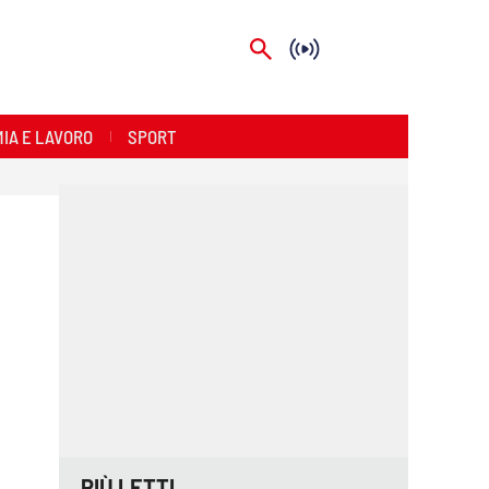
IA E LAVORO
SPORT
PIÙ LETTI