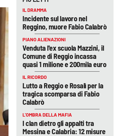
IL DRAMMA
Incidente sul lavoro nel
Reggino, muore Fabio Calabrò
PIANO ALIENAZIONI
Venduta l'ex scuola Mazzini, il
Comune di Reggio incassa
quasi 1 milione e 200mila euro
IL RICORDO
Lutto a Reggio e Rosalì per la
tragica scomparsa di Fabio
Calabrò
L’OMBRA DELLA MAFIA
I clan dietro gli appalti tra
Messina e Calabria: 12 misure