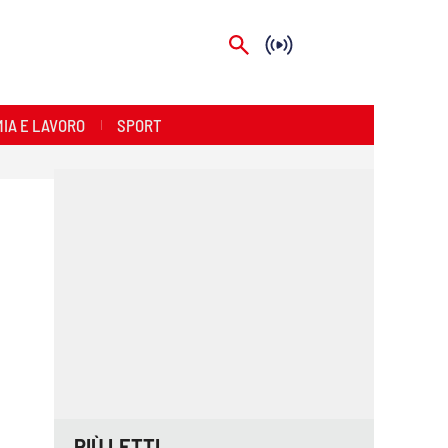
IA E LAVORO
SPORT
PIÙ LETTI