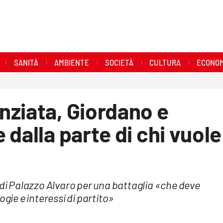
SANITÀ
AMBIENTE
SOCIETÀ
CULTURA
ECONOM
nziata, Giordano e
dalla parte di chi vuole
»
 di Palazzo Alvaro per una battaglia «che deve
ogie e interessi di partito»