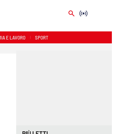
IA E LAVORO
SPORT
PIÙ LETTI