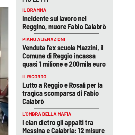
IL DRAMMA
Incidente sul lavoro nel
Reggino, muore Fabio Calabrò
PIANO ALIENAZIONI
Venduta l'ex scuola Mazzini, il
Comune di Reggio incassa
quasi 1 milione e 200mila euro
IL RICORDO
Lutto a Reggio e Rosalì per la
tragica scomparsa di Fabio
Calabrò
L’OMBRA DELLA MAFIA
I clan dietro gli appalti tra
Messina e Calabria: 12 misure