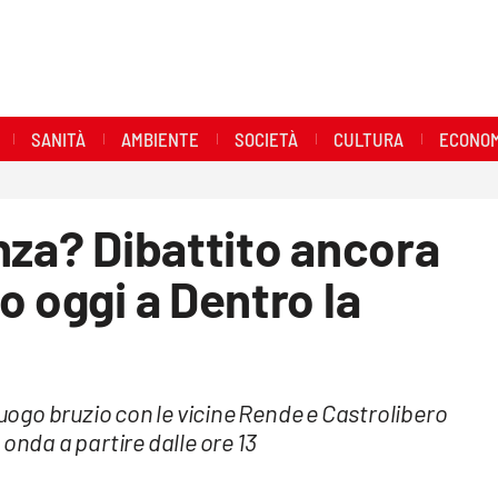
SANITÀ
AMBIENTE
SOCIETÀ
CULTURA
ECONOM
nza? Dibattito ancora
o oggi a Dentro la
luogo bruzio con le vicine Rende e Castrolibero
onda a partire dalle ore 13