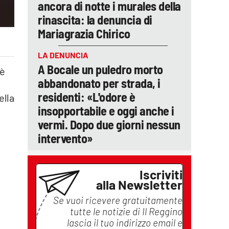
ancora di notte i murales della
rinascita: la denuncia di
Mariagrazia Chirico
LA DENUNCIA
A Bocale un puledro morto
 è
abbandonato per strada, i
residenti: «L'odore è
ella
insopportabile e oggi anche i
vermi. Dopo due giorni nessun
intervento»
Iscriviti
alla Newsletter
Se vuoi ricevere gratuitamente
tutte le notizie di
Il Reggino
lascia il tuo indirizzo email e