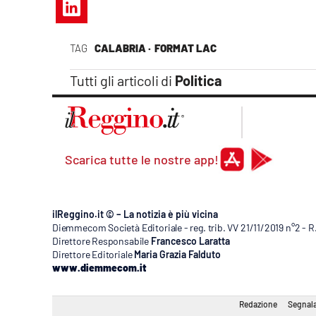
Apple
TAG
CALABRIA ·
FORMAT LAC
Tutti gli articoli di
Politica
Vai
Scarica tutte le nostre app!
ilReggino.it © – La notizia è più vicina
Diemmecom Società Editoriale - reg. trib. VV 21/11/2019 n°2 - 
Direttore Responsabile
Francesco Laratta
Direttore Editoriale
Maria Grazia Falduto
www.diemmecom.it
Redazione
Segnala