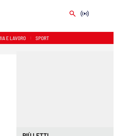
IA E LAVORO
SPORT
PIÙ LETTI