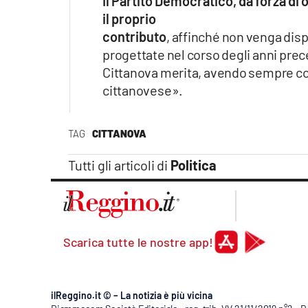
Il Partito Democratico, da forza d
il proprio
contributo
, affinché non venga dispe
progettate nel corso degli anni pre
Cittanova merita, avendo sempre com
cittanovese».
TAG
CITTANOVA
Tutti gli articoli di
Politica
Scarica tutte le nostre app!
ilReggino.it © – La notizia è più vicina