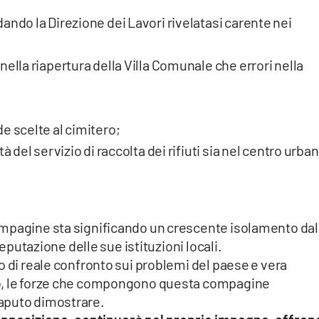
ando la Direzione dei Lavori rivelatasi carente nei
nella riapertura della Villa Comunale che errori nella
e scelte al cimitero;
tà del servizio di raccolta dei rifiuti sia nel centro urba
ompagine sta significando un crescente isolamento dal
reputazione delle sue istituzioni locali.
o di reale confronto sui problemi del paese e vera
po, le forze che compongono questa compagine
aputo dimostrare.