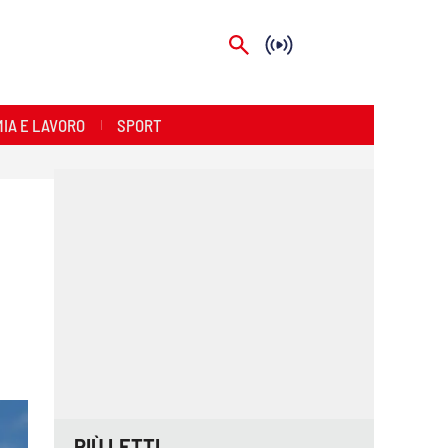
IA E LAVORO
SPORT
PIÙ LETTI