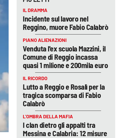
IL DRAMMA
Incidente sul lavoro nel
Reggino, muore Fabio Calabrò
PIANO ALIENAZIONI
Venduta l'ex scuola Mazzini, il
Comune di Reggio incassa
quasi 1 milione e 200mila euro
IL RICORDO
Lutto a Reggio e Rosalì per la
tragica scomparsa di Fabio
Calabrò
L’OMBRA DELLA MAFIA
I clan dietro gli appalti tra
Messina e Calabria: 12 misure