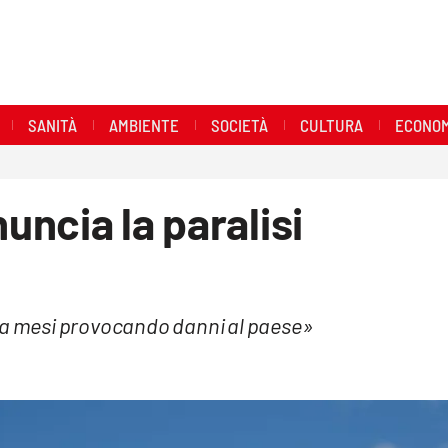
SANITÀ
AMBIENTE
SOCIETÀ
CULTURA
ECONOM
nuncia la paralisi
 da mesi provocando danni al paese»