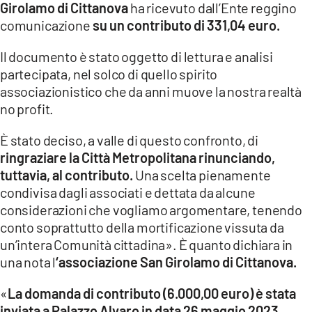
Girolamo di Cittanova
ha ricevuto dall’Ente reggino
comunicazione
su un contributo di 331,04 euro.
LACITYMAG.IT
ILREGGINO.IT
Il documento è stato oggetto di lettura e analisi
partecipata, nel solco di quello spirito
COSENZACHANNEL.IT
associazionistico che da anni muove la nostra realtà
no profit.
ILVIBONESE.IT
È stato deciso, a valle di questo confronto, di
CATANZAROCHANNEL.IT
ringraziare la Città Metropolitana rinunciando,
tuttavia, al contributo.
Una scelta pienamente
LACAPITALENEWS.IT
condivisa dagli associati e dettata da alcune
considerazioni che vogliamo argomentare, tenendo
App
conto soprattutto della mortificazione vissuta da
ANDROID
un’intera Comunità cittadina». È quanto dichiara in
una nota l
‘associazione San Girolamo di Cittanova.
APPLE
«
La domanda di contributo (6.000,00 euro) è stata
inviata a Palazzo Alvaro in data 26 maggio 2023,