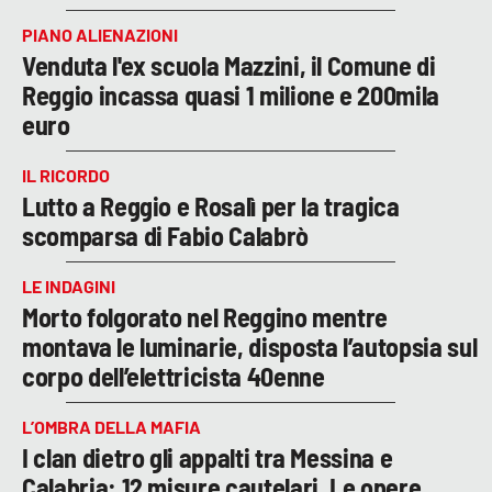
PIANO ALIENAZIONI
Venduta l'ex scuola Mazzini, il Comune di
Reggio incassa quasi 1 milione e 200mila
euro
IL RICORDO
Lutto a Reggio e Rosalì per la tragica
scomparsa di Fabio Calabrò
LE INDAGINI
Morto folgorato nel Reggino mentre
montava le luminarie, disposta l’autopsia sul
corpo dell’elettricista 40enne
L’OMBRA DELLA MAFIA
I clan dietro gli appalti tra Messina e
Calabria: 12 misure cautelari. Le opere