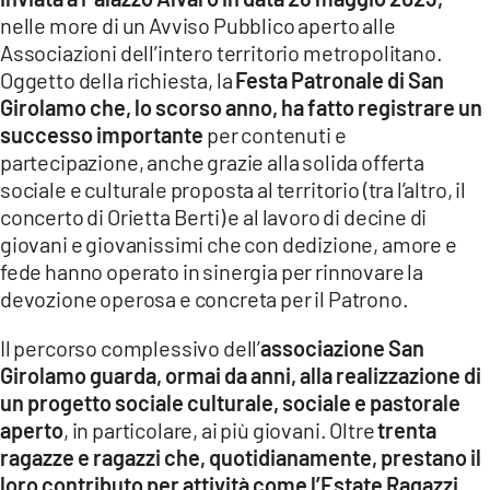
nelle more di un Avviso Pubblico aperto alle
Associazioni dell’intero territorio metropolitano.
Oggetto della richiesta, la
Festa Patronale di San
Girolamo che, lo scorso anno, ha fatto registrare un
successo importante
per contenuti e
partecipazione, anche grazie alla solida offerta
sociale e culturale proposta al territorio (tra l’altro, il
concerto di Orietta Berti) e al lavoro di decine di
giovani e giovanissimi che con dedizione, amore e
fede hanno operato in sinergia per rinnovare la
devozione operosa e concreta per il Patrono.
Il percorso complessivo dell’
associazione San
Girolamo guarda, ormai da anni, alla realizzazione di
un progetto sociale culturale, sociale e pastorale
aperto
, in particolare, ai più giovani. Oltre
trenta
ragazze e ragazzi che, quotidianamente, prestano il
loro contributo per attività come l’Estate Ragazzi,