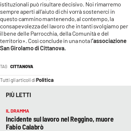
istituzionali può risultare decisivo. Noi rimarremo
sempre aperti all’aiuto di chi vorrà sostenerci in
questo cammino mantenendo, al contempo, la
consapevolezza del lavoro che in tanti svolgiamo per
il bene delle Parrocchia, della Comunità e del
territorio». Così conclude in una nota l
‘associazione
San Girolamo di Cittanova.
TAG
CITTANOVA
Politica
Tutti gli articoli di
PIÙ LETTI
IL DRAMMA
Incidente sul lavoro nel Reggino, muore
Fabio Calabrò