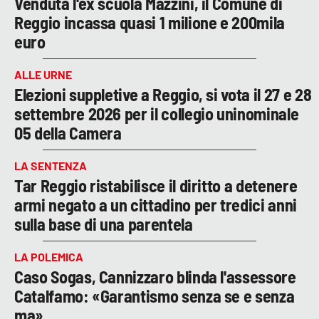
Venduta l'ex scuola Mazzini, il Comune di
Reggio incassa quasi 1 milione e 200mila
euro
ALLE URNE
Elezioni suppletive a Reggio, si vota il 27 e 28
settembre 2026 per il collegio uninominale
05 della Camera
LA SENTENZA
Tar Reggio ristabilisce il diritto a detenere
armi negato a un cittadino per tredici anni
sulla base di una parentela
LA POLEMICA
Caso Sogas, Cannizzaro blinda l'assessore
Catalfamo: «Garantismo senza se e senza
ma»