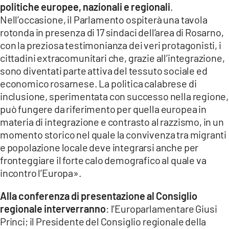
politiche europee, nazionali e regionali
.
Nell’occasione, il Parlamento ospiterà una tavola
rotonda in presenza di 17 sindaci dell’area di Rosarno,
con la preziosa testimonianza dei veri protagonisti, i
cittadini extracomunitari che, grazie all’integrazione,
sono diventati parte attiva del tessuto sociale ed
economico rosarnese. La politica calabrese di
inclusione, sperimentata con successo nella regione,
può fungere da riferimento per quella europea in
materia di integrazione e contrasto al razzismo, in un
momento storico nel quale la convivenza tra migranti
e popolazione locale deve integrarsi anche per
fronteggiare il forte calo demografico al quale va
incontro l’Europa».
Alla conferenza di presentazione al Consiglio
regionale interverranno
: l’Europarlamentare Giusi
Princi; il Presidente del Consiglio regionale della