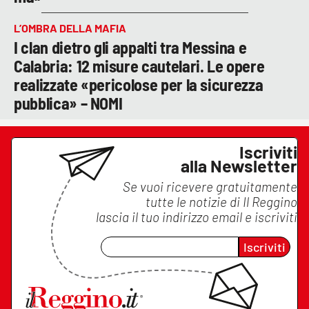
L’OMBRA DELLA MAFIA
I clan dietro gli appalti tra Messina e
Calabria: 12 misure cautelari. Le opere
realizzate «pericolose per la sicurezza
pubblica» – NOMI
Iscriviti
alla Newsletter
Se vuoi ricevere gratuitamente
tutte le notizie di
Il Reggino
lascia il tuo indirizzo email e iscriviti
Iscriviti