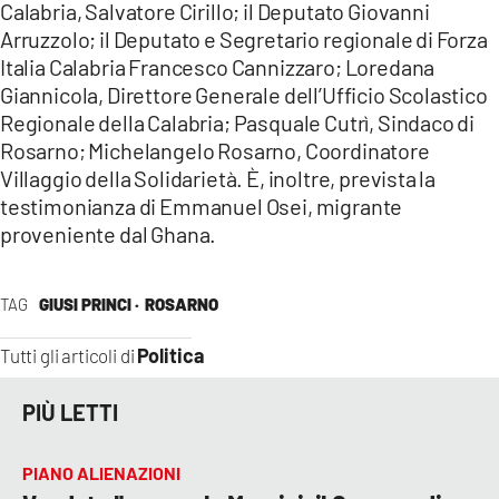
Calabria, Salvatore Cirillo; il Deputato Giovanni
Arruzzolo; il Deputato e Segretario regionale di Forza
Italia Calabria Francesco Cannizzaro; Loredana
Giannicola, Direttore Generale dell’Ufficio Scolastico
Regionale della Calabria; Pasquale Cutrì, Sindaco di
Rosarno; Michelangelo Rosarno, Coordinatore
Villaggio della Solidarietà. È, inoltre, prevista la
testimonianza di Emmanuel Osei, migrante
proveniente dal Ghana.
TAG
GIUSI PRINCI ·
ROSARNO
Politica
Tutti gli articoli di
PIÙ LETTI
PIANO ALIENAZIONI