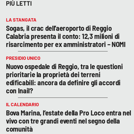
PIÙ LETTI
LA STANGATA
Sogas, il crac dell’aeroporto di Reggio
Calabria presenta il conto: 12,3 milioni di
risarcimento per ex amministratori – NOMI
PRESIDIO UNICO
Nuovo ospedale di Reggio, tra le questioni
prioritarie la proprietà dei terreni
edificabili: ancora da definire gli accordi
con Inail?
IL CALENDARIO
Bova Marina, l’estate della Pro Loco entra nel
vivo con tre grandi eventi nel segno della
comunità