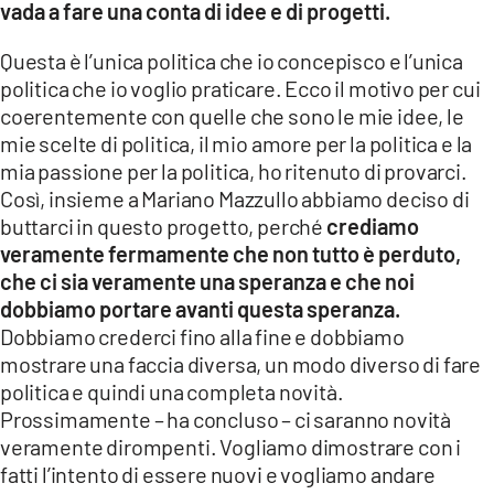
vada a fare una conta di idee e di progetti.
Questa è l’unica politica che io concepisco e l’unica
politica che io voglio praticare. Ecco il motivo per cui
coerentemente con quelle che sono le mie idee, le
mie scelte di politica, il mio amore per la politica e la
mia passione per la politica, ho ritenuto di provarci.
Così, insieme a Mariano Mazzullo abbiamo deciso di
buttarci in questo progetto, perché
crediamo
veramente fermamente che non tutto è perduto,
che ci sia veramente una speranza e che noi
dobbiamo portare avanti questa speranza.
Dobbiamo crederci fino alla fine e dobbiamo
mostrare una faccia diversa, un modo diverso di fare
politica e quindi una completa novità.
Prossimamente – ha concluso – ci saranno novità
veramente dirompenti. Vogliamo dimostrare con i
fatti l’intento di essere nuovi e vogliamo andare