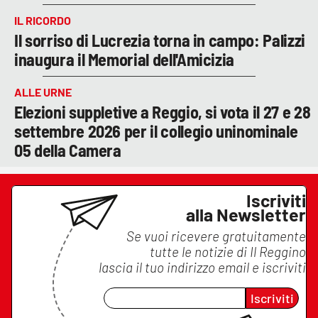
IL RICORDO
Il sorriso di Lucrezia torna in campo: Palizzi
inaugura il Memorial dell'Amicizia
ALLE URNE
Elezioni suppletive a Reggio, si vota il 27 e 28
settembre 2026 per il collegio uninominale
05 della Camera
Iscriviti
alla Newsletter
Se vuoi ricevere gratuitamente
tutte le notizie di
Il Reggino
lascia il tuo indirizzo email e iscriviti
Iscriviti