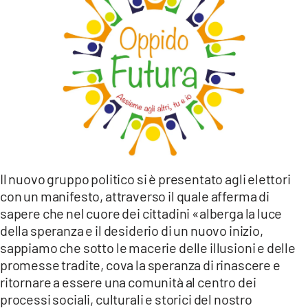
Il nuovo gruppo politico si è presentato agli elettori
con un manifesto, attraverso il quale afferma di
sapere che nel cuore dei cittadini «alberga la luce
della speranza e il desiderio di un nuovo inizio,
sappiamo che sotto le macerie delle illusioni e delle
promesse tradite, cova la speranza di rinascere e
ritornare a essere una comunità al centro dei
processi sociali, culturali e storici del nostro