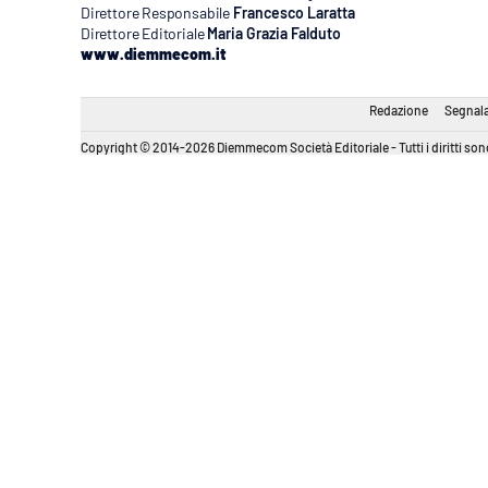
Direttore Responsabile
Francesco Laratta
Direttore Editoriale
Maria Grazia Falduto
www.diemmecom.it
Redazione
Segnala
Copyright © 2014-2026 Diemmecom Società Editoriale - Tutti i diritti sono