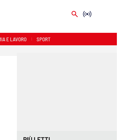
IA E LAVORO
SPORT
PIÙ LETTI