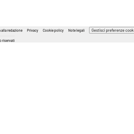
Gestisci preferenze cook
 alla redazione
Privacy
Cookie policy
Note legali
 riservati