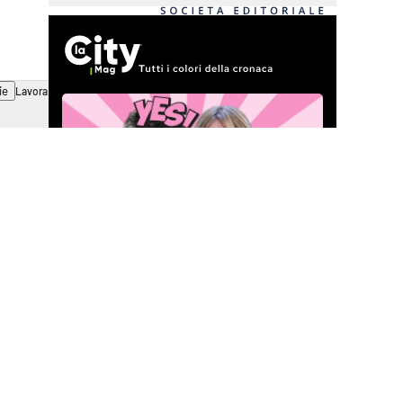
ie
Lavora con noi