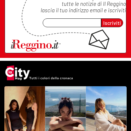
tutte le notizie di
Il Reggino
lascia il tuo indirizzo email e iscriviti
Iscriviti