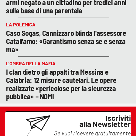
armi negato a un cittadino per tredici anni
sulla base di una parentela
LA POLEMICA
Caso Sogas, Cannizzaro blinda l'assessore
Catalfamo: «Garantismo senza se e senza
ma»
L’OMBRA DELLA MAFIA
I clan dietro gli appalti tra Messina e
Calabria: 12 misure cautelari. Le opere
realizzate «pericolose per la sicurezza
pubblica» – NOMI
Iscriviti
alla Newsletter
Se vuoi ricevere gratuitamente