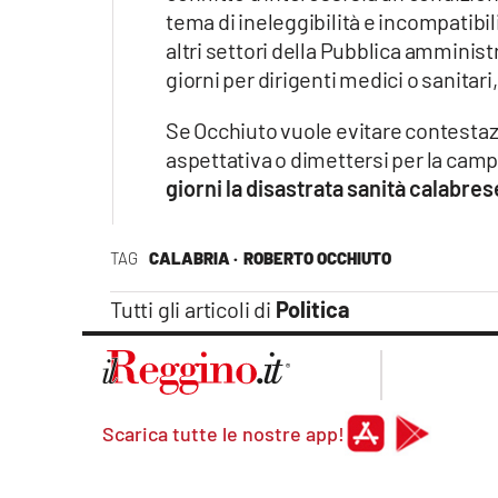
tema di ineleggibilità e incompatibil
altri settori della Pubblica amminist
giorni per dirigenti medici o sanitari,
Se Occhiuto vuole evitare contestazi
aspettativa o dimettersi per la cam
giorni la disastrata sanità calabre
TAG
CALABRIA ·
ROBERTO OCCHIUTO
Tutti gli articoli di
Politica
Scarica tutte le nostre app!