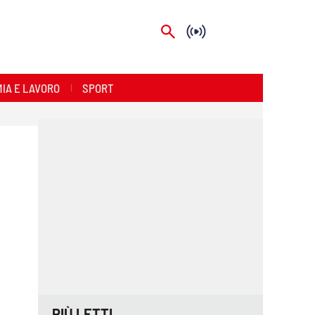
IA E LAVORO
SPORT
PIÙ LETTI