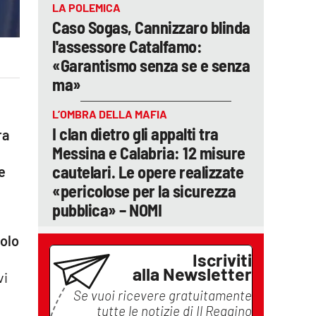
LA POLEMICA
Caso Sogas, Cannizzaro blinda
l'assessore Catalfamo:
«Garantismo senza se e senza
ma»
L’OMBRA DELLA MAFIA
I clan dietro gli appalti tra
ra
Messina e Calabria: 12 misure
cautelari. Le opere realizzate
e
«pericolose per la sicurezza
pubblica» – NOMI
colo
Iscriviti
alla Newsletter
vi
Se vuoi ricevere gratuitamente
tutte le notizie di
Il Reggino