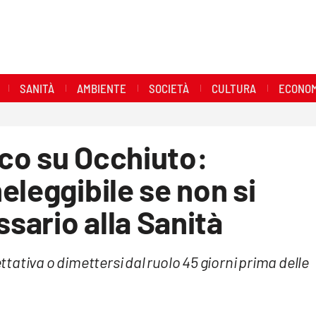
SANITÀ
AMBIENTE
SOCIETÀ
CULTURA
ECONOM
ico su Occhiuto:
eleggibile se non si
sario alla Sanità
ativa o dimettersi dal ruolo 45 giorni prima delle