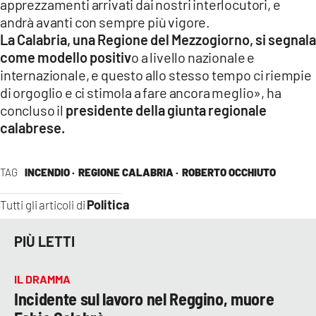
apprezzamenti arrivati dai nostri interlocutori, e
andrà avanti con sempre più vigore.
La Calabria, una Regione del Mezzogiorno, si segnala
come modello positiv
o a livello nazionale e
internazionale, e questo allo stesso tempo ci riempie
di orgoglio e ci stimola a fare ancora meglio», ha
concluso il
presidente della giunta regionale
calabrese.
TAG
INCENDIO ·
REGIONE CALABRIA ·
ROBERTO OCCHIUTO
Politica
Tutti gli articoli di
PIÙ LETTI
IL DRAMMA
Incidente sul lavoro nel Reggino, muore