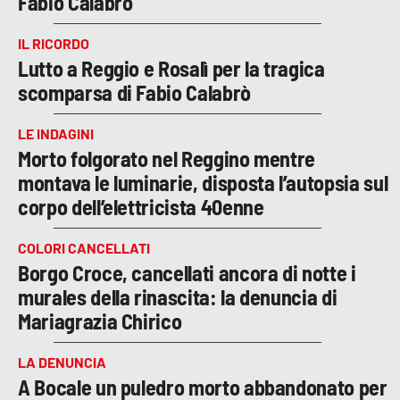
Fabio Calabrò
IL RICORDO
Lutto a Reggio e Rosalì per la tragica
scomparsa di Fabio Calabrò
LE INDAGINI
Morto folgorato nel Reggino mentre
montava le luminarie, disposta l’autopsia sul
corpo dell’elettricista 40enne
COLORI CANCELLATI
Borgo Croce, cancellati ancora di notte i
murales della rinascita: la denuncia di
Mariagrazia Chirico
LA DENUNCIA
A Bocale un puledro morto abbandonato per