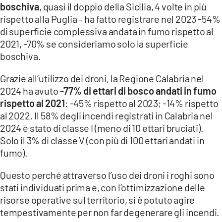
boschiva
, quasi il doppio della Sicilia, 4 volte in più
rispetto alla Puglia – ha fatto registrare nel 2023 -54%
di superficie complessiva andata in fumo rispetto al
2021, -70% se consideriamo solo la superficie
boschiva.
Grazie all’utilizzo dei droni, la Regione Calabria nel
2024 ha avuto
-77% di ettari di bosco andati in fumo
rispetto al 2021
: -45% rispetto al 2023; -14% rispetto
al 2022. Il 58% degli incendi registrati in Calabria nel
2024 è stato di classe I (meno di 10 ettari bruciati).
Solo il 3% di classe V (con più di 100 ettari andati in
fumo).
Questo perché attraverso l’uso dei droni i roghi sono
stati individuati prima e, con l’ottimizzazione delle
risorse operative sul territorio, si è potuto agire
tempestivamente per non far degenerare gli incendi.