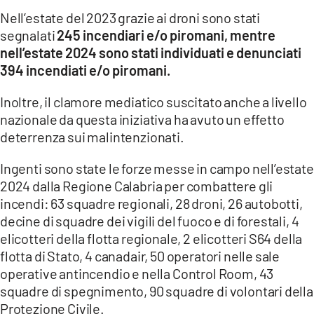
Nell’estate del 2023 grazie ai droni sono stati
segnalati
245 incendiari e/o piromani, mentre
nell’estate 2024 sono stati individuati e denunciati
394 incendiati e/o piromani.
Inoltre, il clamore mediatico suscitato anche a livello
nazionale da questa iniziativa ha avuto un effetto
deterrenza sui malintenzionati.
Ingenti sono state le forze messe in campo nell’estate
2024 dalla Regione Calabria per combattere gli
incendi: 63 squadre regionali, 28 droni, 26 autobotti,
decine di squadre dei vigili del fuoco e di forestali, 4
elicotteri della flotta regionale, 2 elicotteri S64 della
flotta di Stato, 4 canadair, 50 operatori nelle sale
operative antincendio e nella Control Room, 43
squadre di spegnimento, 90 squadre di volontari della
Protezione Civile.