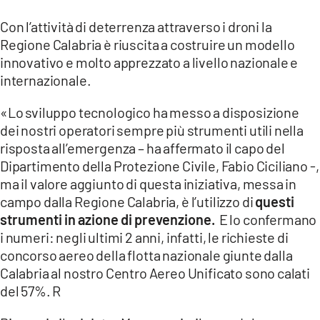
Con l’attività di deterrenza attraverso i droni la
Regione Calabria è riuscita a costruire un modello
innovativo e molto apprezzato a livello nazionale e
internazionale.
«Lo sviluppo tecnologico ha messo a disposizione
dei nostri operatori sempre più strumenti utili nella
risposta all’emergenza – ha affermato il capo del
Dipartimento della Protezione Civile, Fabio Ciciliano -,
ma il valore aggiunto di questa iniziativa, messa in
campo dalla Regione Calabria, è l’utilizzo di
questi
strumenti in azione di prevenzione.
E lo confermano
i numeri: negli ultimi 2 anni, infatti, le richieste di
concorso aereo della flotta nazionale giunte dalla
Calabria al nostro Centro Aereo Unificato sono calati
del 57%. R