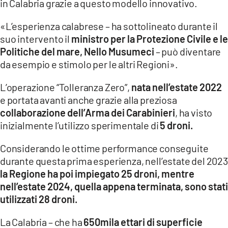
in Calabria grazie a questo modello innovativo.
«L’esperienza calabrese – ha sottolineato durante il
suo intervento il
ministro per la Protezione Civile e le
Politiche del mare, Nello Musumeci
– può diventare
da esempio e stimolo per le altri Regioni».
L’operazione “Tolleranza Zero”,
nata nell’estate 2022
e portata avanti anche grazie alla preziosa
collaborazione dell’Arma dei Carabinieri
, ha visto
inizialmente l’utilizzo sperimentale di
5 droni.
Considerando le ottime performance conseguite
durante questa prima esperienza, nell’estate del 2023
la Regione ha poi impiegato 25 droni, mentre
nell’estate 2024, quella appena terminata, sono stati
utilizzati 28 droni.
La Calabria – che ha
650mila ettari di superficie