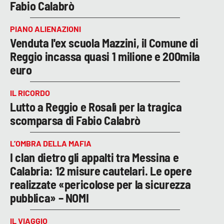
Fabio Calabrò
PIANO ALIENAZIONI
Venduta l'ex scuola Mazzini, il Comune di
Reggio incassa quasi 1 milione e 200mila
euro
IL RICORDO
Lutto a Reggio e Rosalì per la tragica
scomparsa di Fabio Calabrò
L’OMBRA DELLA MAFIA
I clan dietro gli appalti tra Messina e
Calabria: 12 misure cautelari. Le opere
realizzate «pericolose per la sicurezza
pubblica» – NOMI
IL VIAGGIO