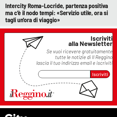
Intercity Roma-Locride, partenza positiva
ma c'è il nodo tempi: «Servizio utile, ora si
tagli un'ora di viaggio»
Iscriviti
alla Newsletter
Se vuoi ricevere gratuitamente
tutte le notizie di
Il Reggino
lascia il tuo indirizzo email e iscriviti
Iscriviti