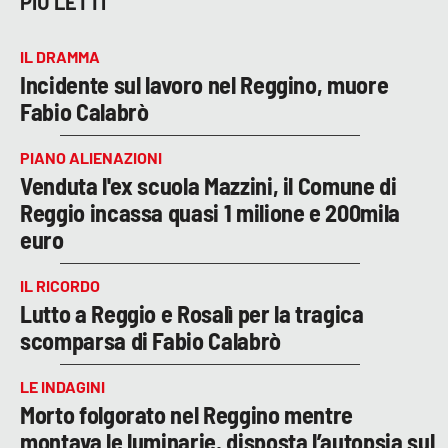
PIÙ LETTI
IL DRAMMA
Incidente sul lavoro nel Reggino, muore
Fabio Calabrò
PIANO ALIENAZIONI
Venduta l'ex scuola Mazzini, il Comune di
Reggio incassa quasi 1 milione e 200mila
euro
IL RICORDO
Lutto a Reggio e Rosalì per la tragica
scomparsa di Fabio Calabrò
LE INDAGINI
Morto folgorato nel Reggino mentre
montava le luminarie, disposta l’autopsia sul