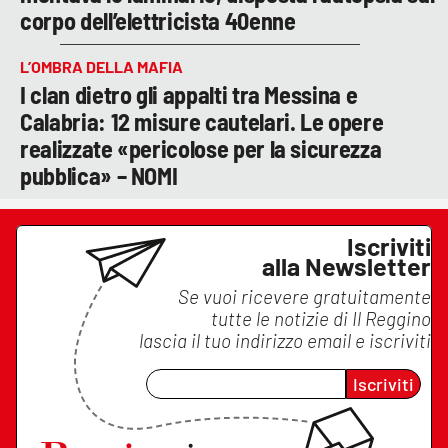
corpo dell’elettricista 40enne
L’OMBRA DELLA MAFIA
I clan dietro gli appalti tra Messina e
Calabria: 12 misure cautelari. Le opere
realizzate «pericolose per la sicurezza
pubblica» – NOMI
Iscriviti
alla Newsletter
Se vuoi ricevere gratuitamente
tutte le notizie di
Il Reggino
lascia il tuo indirizzo email e iscriviti
Iscriviti