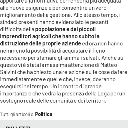
apportare alla normativa per renderla più adeguata
alle nuove esigenze e per consentire un vero
miglioramento della gestione. Allo stesso tempo, i
sindaci presenti hanno evidenziato le pesanti
difficoltà della
popolazione e dei piccoli
imprenditori agricoli che hanno subito la
distruzione delle proprie aziende
ed ora non hanno
nemmeno la possibilità di acquistare il fieno
necessario per sfamare gli animali salvati. Anche su
questo vi è stata la massima attenzione di Matteo
Salvini che ha chiesto una relazione sulle cose da fare
immediatamente e quelle che, invece, dovranno
eseguirsi nel tempo. Un incontro di grande
importanza e che vedrà la presenza della Lega per un
sostegno reale delle comunità e dei territori.
Politica
Tutti gli articoli di