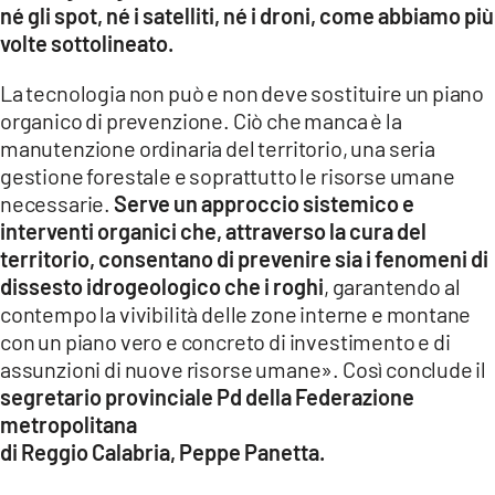
né gli spot, né i satelliti, né i droni, come abbiamo più
volte sottolineato.
La tecnologia non può e non deve sostituire un piano
organico di prevenzione. Ciò che manca è la
manutenzione ordinaria del territorio, una seria
gestione forestale e soprattutto le risorse umane
necessarie.
Serve un approccio sistemico e
interventi organici che, attraverso la cura del
territorio, consentano di prevenire sia i fenomeni di
dissesto idrogeologico che i roghi
, garantendo al
contempo la vivibilità delle zone interne e montane
con un piano vero e concreto di investimento e di
assunzioni di nuove risorse umane». Così conclude il
segretario provinciale Pd della Federazione
metropolitana
di Reggio Calabria, Peppe Panetta.