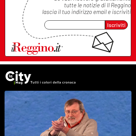
tutte le notizie di
Il Reggino
lascia il tuo indirizzo email e iscriviti
Iscriviti