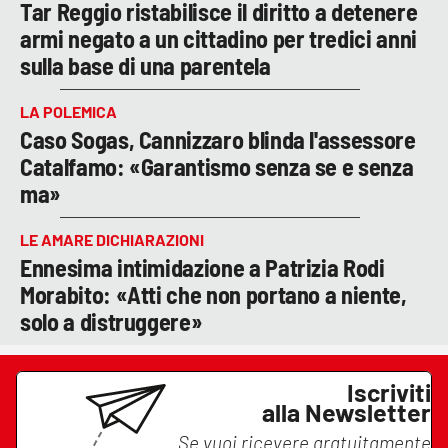
Tar Reggio ristabilisce il diritto a detenere
armi negato a un cittadino per tredici anni
sulla base di una parentela
LA POLEMICA
Caso Sogas, Cannizzaro blinda l'assessore
Catalfamo: «Garantismo senza se e senza
ma»
LE AMARE DICHIARAZIONI
Ennesima intimidazione a Patrizia Rodi
Morabito: «Atti che non portano a niente,
solo a distruggere»
Iscriviti
alla Newsletter
Se vuoi ricevere gratuitamente