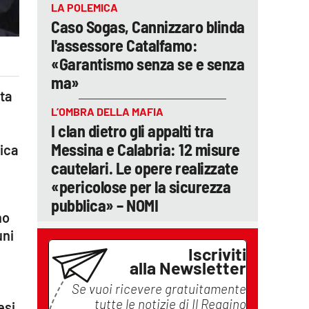
LA POLEMICA
Caso Sogas, Cannizzaro blinda
l'assessore Catalfamo:
«Garantismo senza se e senza
ma»
ta
L’OMBRA DELLA MAFIA
I clan dietro gli appalti tra
Messina e Calabria: 12 misure
ica
cautelari. Le opere realizzate
«pericolose per la sicurezza
pubblica» – NOMI
no
uni
Iscriviti
alla Newsletter
Se vuoi ricevere gratuitamente
tutte le notizie di
Il Reggino
esi