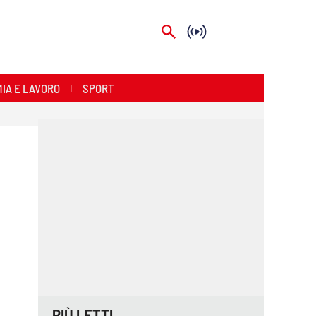
IA E LAVORO
SPORT
PIÙ LETTI