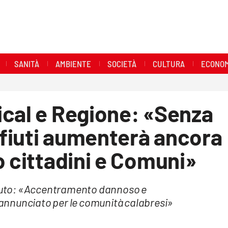
SANITÀ
AMBIENTE
SOCIETÀ
CULTURA
ECONOM
ical e Regione: «Senza
rifiuti aumenterà ancora
o cittadini e Comuni»
chiuto: «Accentramento dannoso e
annunciato per le comunità calabresi»