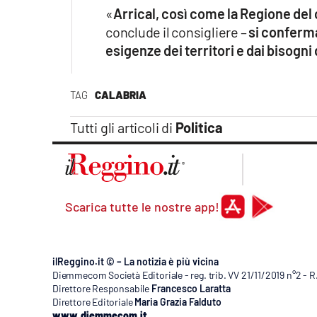
«
Arrical, così come la Regione de
conclude il consigliere –
si conferma
esigenze dei territori e dai bisogni
TAG
CALABRIA
Tutti gli articoli di
Politica
Scarica tutte le nostre app!
ilReggino.it © – La notizia è più vicina
Diemmecom Società Editoriale - reg. trib. VV 21/11/2019 n°2 - 
Direttore Responsabile
Francesco Laratta
Direttore Editoriale
Maria Grazia Falduto
www.diemmecom.it