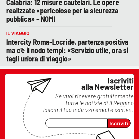
Calabria: 12 misure cautelari. Le opere
realizzate «pericolose per la sicurezza
pubblica» – NOMI
IL VIAGGIO
Intercity Roma-Locride, partenza positiva
ma c'è il nodo tempi: «Servizio utile, ora si
tagli un'ora di viaggio»
Iscriviti
alla Newsletter
Se vuoi ricevere gratuitamente
tutte le notizie di
Il Reggino
lascia il tuo indirizzo email e iscriviti
Iscriviti