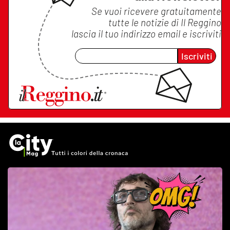
Se vuoi ricevere gratuitamente
tutte le notizie di
Il Reggino
lascia il tuo indirizzo email e iscriviti
Iscriviti