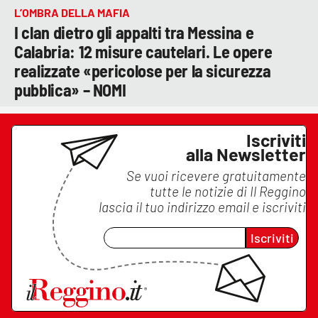
L’OMBRA DELLA MAFIA
I clan dietro gli appalti tra Messina e
Calabria: 12 misure cautelari. Le opere
realizzate «pericolose per la sicurezza
pubblica» – NOMI
Iscriviti
alla Newsletter
Se vuoi ricevere gratuitamente
tutte le notizie di
Il Reggino
lascia il tuo indirizzo email e iscriviti
Iscriviti