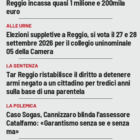
Reggio incassa quasi 1 milione e 200mila
euro
ALLE URNE
Elezioni suppletive a Reggio, si vota il 27 e 28
settembre 2026 per il collegio uninominale
05 della Camera
LA SENTENZA
Tar Reggio ristabilisce il diritto a detenere
armi negato a un cittadino per tredici anni
sulla base di una parentela
LA POLEMICA
Caso Sogas, Cannizzaro blinda l'assessore
Catalfamo: «Garantismo senza se e senza
ma»