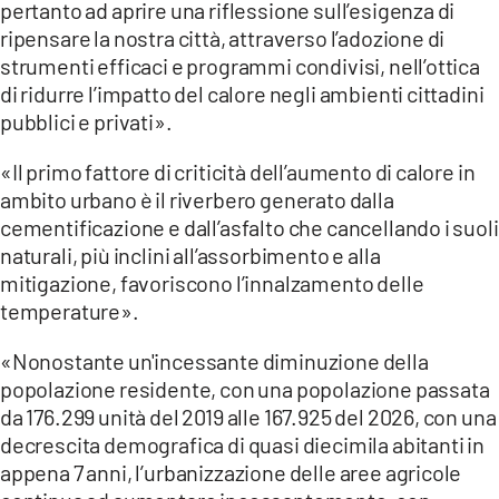
pertanto ad aprire una riflessione sull’esigenza di
ripensare la nostra città, attraverso l’adozione di
strumenti efficaci e programmi condivisi, nell’ottica
di ridurre l’impatto del calore negli ambienti cittadini
pubblici e privati».
«Il primo fattore di criticità dell’aumento di calore in
ambito urbano è il riverbero generato dalla
cementificazione e dall’asfalto che cancellando i suoli
naturali, più inclini all’assorbimento e alla
mitigazione, favoriscono l’innalzamento delle
temperature».
«Nonostante un'incessante diminuzione della
popolazione residente, con una popolazione passata
da 176.299 unità del 2019 alle 167.925 del 2026, con una
decrescita demografica di quasi diecimila abitanti in
appena 7 anni, l’urbanizzazione delle aree agricole