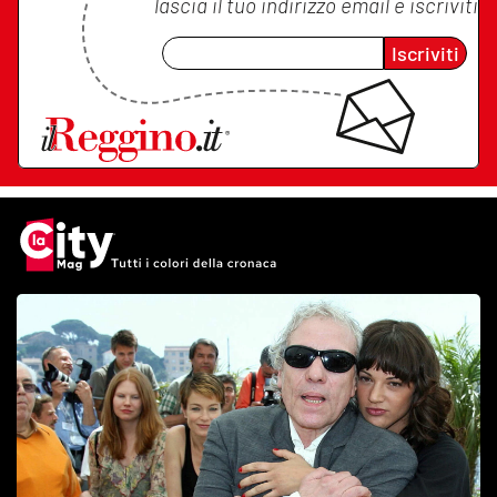
lascia il tuo indirizzo email e iscriviti
Iscriviti