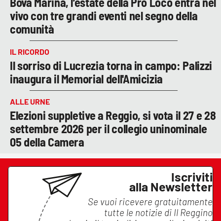
Bova Marina, l’estate della Pro Loco entra nel
vivo con tre grandi eventi nel segno della
comunità
IL RICORDO
Il sorriso di Lucrezia torna in campo: Palizzi
inaugura il Memorial dell'Amicizia
ALLE URNE
Elezioni suppletive a Reggio, si vota il 27 e 28
settembre 2026 per il collegio uninominale
05 della Camera
Iscriviti
alla Newsletter
Se vuoi ricevere gratuitamente
tutte le notizie di
Il Reggino