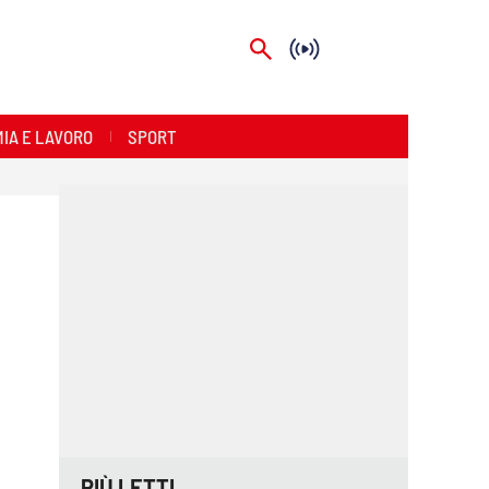
IA E LAVORO
SPORT
PIÙ LETTI