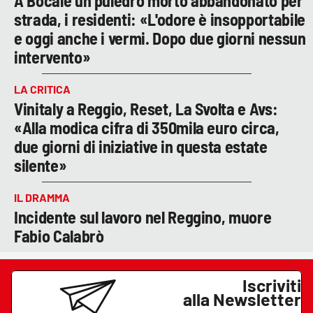
A Bocale un puledro morto abbandonato per
strada, i residenti: «L'odore è insopportabile
e oggi anche i vermi. Dopo due giorni nessun
intervento»
LA CRITICA
Vinitaly a Reggio, Reset, La Svolta e Avs:
«Alla modica cifra di 350mila euro circa,
due giorni di iniziative in questa estate
silente»
IL DRAMMA
Incidente sul lavoro nel Reggino, muore
Fabio Calabrò
Iscriviti
alla Newsletter