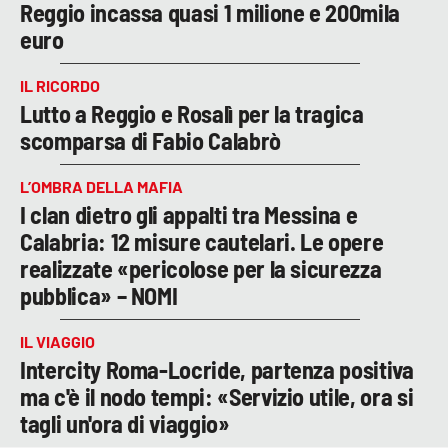
Reggio incassa quasi 1 milione e 200mila
euro
IL RICORDO
Lutto a Reggio e Rosalì per la tragica
scomparsa di Fabio Calabrò
L’OMBRA DELLA MAFIA
I clan dietro gli appalti tra Messina e
Calabria: 12 misure cautelari. Le opere
realizzate «pericolose per la sicurezza
pubblica» – NOMI
IL VIAGGIO
Intercity Roma-Locride, partenza positiva
ma c'è il nodo tempi: «Servizio utile, ora si
tagli un'ora di viaggio»