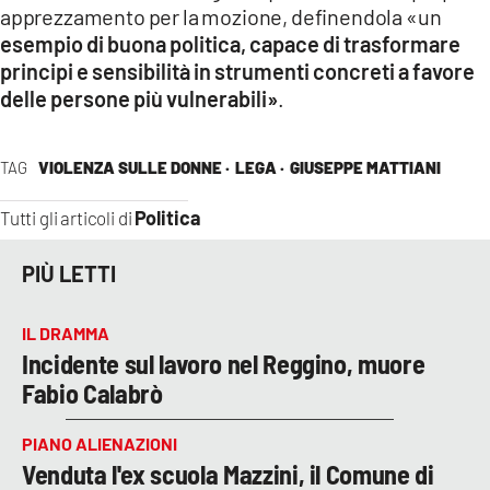
apprezzamento per la mozione, definendola «un
esempio di buona politica, capace di trasformare
principi e sensibilità in strumenti concreti a favore
delle persone più vulnerabili»
.
TAG
VIOLENZA SULLE DONNE ·
LEGA ·
GIUSEPPE MATTIANI
Politica
Tutti gli articoli di
PIÙ LETTI
IL DRAMMA
Incidente sul lavoro nel Reggino, muore
Fabio Calabrò
PIANO ALIENAZIONI
Venduta l'ex scuola Mazzini, il Comune di