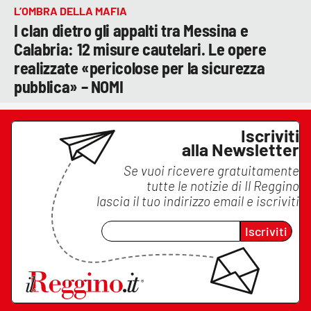
L’OMBRA DELLA MAFIA
I clan dietro gli appalti tra Messina e
Calabria: 12 misure cautelari. Le opere
realizzate «pericolose per la sicurezza
pubblica» – NOMI
Iscriviti
alla Newsletter
Se vuoi ricevere gratuitamente
tutte le notizie di
Il Reggino
lascia il tuo indirizzo email e iscriviti
Iscriviti