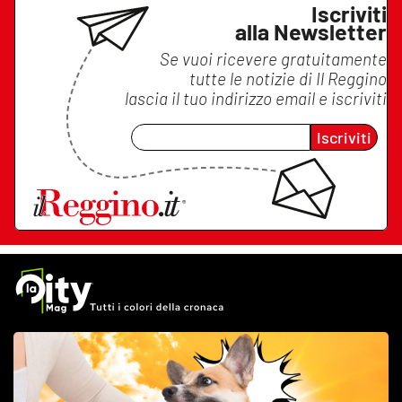
Iscriviti
alla Newsletter
Se vuoi ricevere gratuitamente
tutte le notizie di
Il Reggino
lascia il tuo indirizzo email e iscriviti
Iscriviti