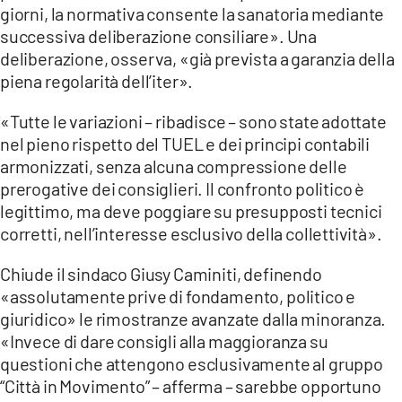
giorni, la normativa consente la sanatoria mediante
successiva deliberazione consiliare». Una
deliberazione, osserva, «già prevista a garanzia della
piena regolarità dell’iter».
«Tutte le variazioni – ribadisce – sono state adottate
nel pieno rispetto del TUEL e dei principi contabili
armonizzati, senza alcuna compressione delle
prerogative dei consiglieri. Il confronto politico è
legittimo, ma deve poggiare su presupposti tecnici
corretti, nell’interesse esclusivo della collettività».
Chiude il sindaco Giusy Caminiti, definendo
«assolutamente prive di fondamento, politico e
giuridico» le rimostranze avanzate dalla minoranza.
«Invece di dare consigli alla maggioranza su
questioni che attengono esclusivamente al gruppo
“Città in Movimento” – afferma – sarebbe opportuno