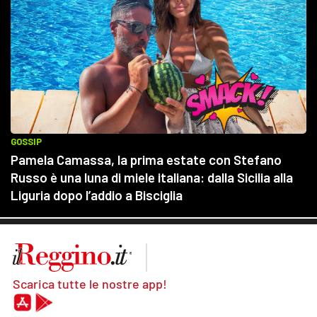
Scarica tutte le nostre app!