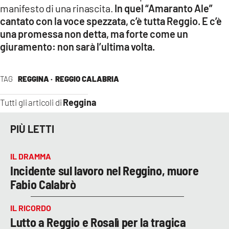
manifesto di una rinascita.
In quel “Amaranto Ale”
cantato con la voce spezzata, c’è tutta Reggio. E c’è
una promessa non detta, ma forte come un
giuramento: non sarà l’ultima volta.
TAG
REGGINA ·
REGGIO CALABRIA
Reggina
Tutti gli articoli di
PIÙ LETTI
IL DRAMMA
Incidente sul lavoro nel Reggino, muore
Fabio Calabrò
IL RICORDO
Lutto a Reggio e Rosalì per la tragica