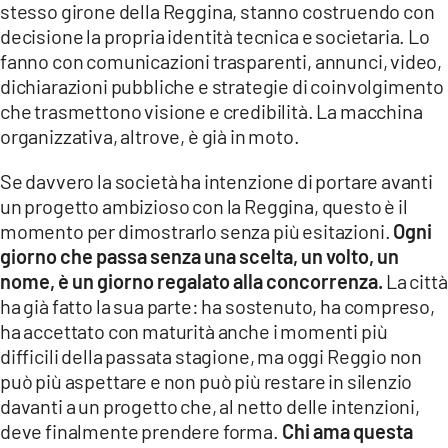
stesso girone della Reggina, stanno costruendo con
decisione la propria identità tecnica e societaria. Lo
fanno con comunicazioni trasparenti, annunci, video,
dichiarazioni pubbliche e strategie di coinvolgimento
che trasmettono visione e credibilità. La macchina
organizzativa, altrove, è già in moto.
Se davvero la società ha intenzione di portare avanti
un progetto ambizioso con la Reggina, questo è il
momento per dimostrarlo senza più esitazioni.
Ogni
giorno che passa senza una scelta, un volto, un
nome, è un giorno regalato alla concorrenza.
La città
ha già fatto la sua parte: ha sostenuto, ha compreso,
ha accettato con maturità anche i momenti più
difficili della passata stagione, ma oggi Reggio non
può più aspettare e non può più restare in silenzio
davanti a un progetto che, al netto delle intenzioni,
deve finalmente prendere forma.
Chi ama questa