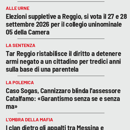
ALLE URNE
Elezioni suppletive a Reggio, si vota il 27 e 28
settembre 2026 per il collegio uninominale
05 della Camera
LA SENTENZA
Tar Reggio ristabilisce il diritto a detenere
armi negato a un cittadino per tredici anni
sulla base di una parentela
LA POLEMICA
Caso Sogas, Cannizzaro blinda l'assessore
Catalfamo: «Garantismo senza se e senza
ma»
L’OMBRA DELLA MAFIA
I clan dietro gli appalti tra Messina e