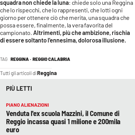
squadra non chiede la luna
: chiede solo una Reggina
che lo rispecchi, che lo rappresenti, che lotti ogni
giorno per ottenere ciò che merita, una squadra che
possa essere, finalmente, la vera favorita del
campionato.
Altrimenti, più che ambizione, rischia
di essere soltanto l’ennesima, dolorosa illusione.
TAG
REGGINA ·
REGGIO CALABRIA
Reggina
Tutti gli articoli di
PIÙ LETTI
PIANO ALIENAZIONI
Venduta l'ex scuola Mazzini, il Comune di
Reggio incassa quasi 1 milione e 200mila
euro