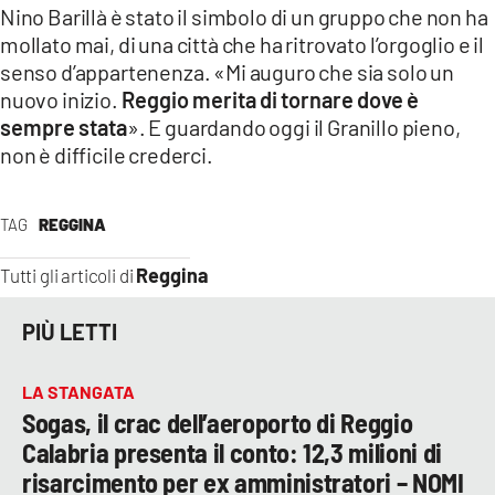
Nino Barillà è stato il simbolo di un gruppo che non ha
mollato mai, di una città che ha ritrovato l’orgoglio e il
senso d’appartenenza. «Mi auguro che sia solo un
nuovo inizio.
Reggio merita di tornare dove è
sempre stata
». E guardando oggi il Granillo pieno,
non è difficile crederci.
TAG
REGGINA
Reggina
Tutti gli articoli di
PIÙ LETTI
LA STANGATA
Sogas, il crac dell’aeroporto di Reggio
Calabria presenta il conto: 12,3 milioni di
risarcimento per ex amministratori – NOMI