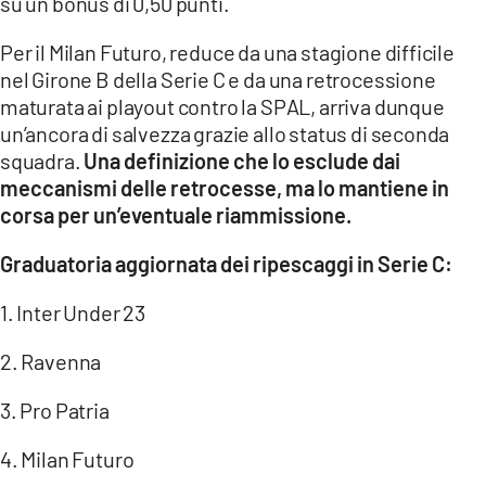
su un bonus di 0,50 punti.
Per il Milan Futuro, reduce da una stagione difficile
nel Girone B della Serie C e da una retrocessione
maturata ai playout contro la SPAL, arriva dunque
un’ancora di salvezza grazie allo status di seconda
squadra.
Una definizione che lo esclude dai
meccanismi delle retrocesse, ma lo mantiene in
corsa per un’eventuale riammissione.
Graduatoria aggiornata dei ripescaggi in Serie C:
1. Inter Under 23
2. Ravenna
3. Pro Patria
4. Milan Futuro