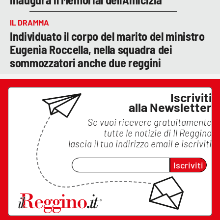
IL DRAMMA
Individuato il corpo del marito del ministro
Eugenia Roccella, nella squadra dei
sommozzatori anche due reggini
Iscriviti
alla Newsletter
Se vuoi ricevere gratuitamente
tutte le notizie di
Il Reggino
lascia il tuo indirizzo email e iscriviti
Iscriviti