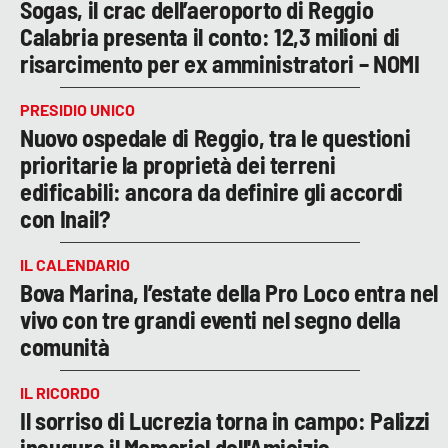
Sogas, il crac dell’aeroporto di Reggio
Calabria presenta il conto: 12,3 milioni di
risarcimento per ex amministratori – NOMI
PRESIDIO UNICO
Nuovo ospedale di Reggio, tra le questioni
prioritarie la proprietà dei terreni
edificabili: ancora da definire gli accordi
con Inail?
IL CALENDARIO
Bova Marina, l’estate della Pro Loco entra nel
vivo con tre grandi eventi nel segno della
comunità
IL RICORDO
Il sorriso di Lucrezia torna in campo: Palizzi
inaugura il Memorial dell'Amicizia