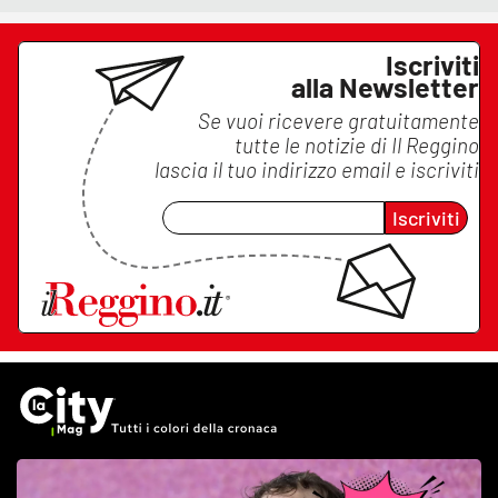
Iscriviti
alla Newsletter
Se vuoi ricevere gratuitamente
tutte le notizie di
Il Reggino
lascia il tuo indirizzo email e iscriviti
Iscriviti