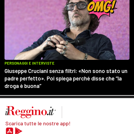
Scarica tutte le nostre app!