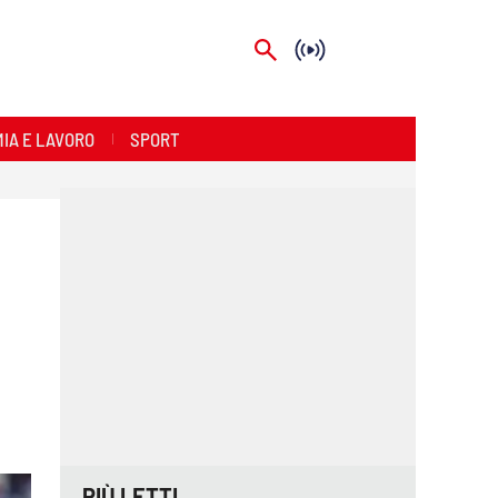
IA E LAVORO
SPORT
PIÙ LETTI