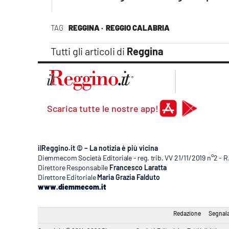
Apple
TAG
REGGINA ·
REGGIO CALABRIA
Tutti gli articoli di
Reggina
Vai
Scarica tutte le nostre app!
ilReggino.it © – La notizia è più vicina
Diemmecom Società Editoriale - reg. trib. VV 21/11/2019 n°2 - 
Direttore Responsabile
Francesco Laratta
Direttore Editoriale
Maria Grazia Falduto
www.diemmecom.it
Redazione
Segnala