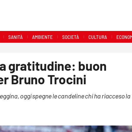
SANITÀ
AMBIENTE
SOCIETÀ
CULTURA
ECONOM
a gratitudine: buon
r Bruno Trocini
eggina, oggi spegne le candeline chi ha riacceso la