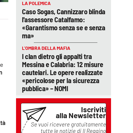
LA POLEMICA
Caso Sogas, Cannizzaro blinda
l'assessore Catalfamo:
«Garantismo senza se e senza
n
ma»
L’OMBRA DELLA MAFIA
I clan dietro gli appalti tra
Messina e Calabria: 12 misure
 e
cautelari. Le opere realizzate
n
«pericolose per la sicurezza
pubblica» – NOMI
Iscriviti
alla Newsletter
ttà
Se vuoi ricevere gratuitamente
tutte le notizie di
Il Reggino