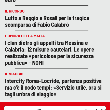
IL RICORDO
Lutto a Reggio e Rosalì per la tragica
scomparsa di Fabio Calabrò
L’OMBRA DELLA MAFIA
I clan dietro gli appalti tra Messina e
Calabria: 12 misure cautelari. Le opere
realizzate «pericolose per la sicurezza
pubblica» – NOMI
IL VIAGGIO
Intercity Roma-Locride, partenza positiva
ma c'è il nodo tempi: «Servizio utile, ora si
tagli un'ora di viaggio»