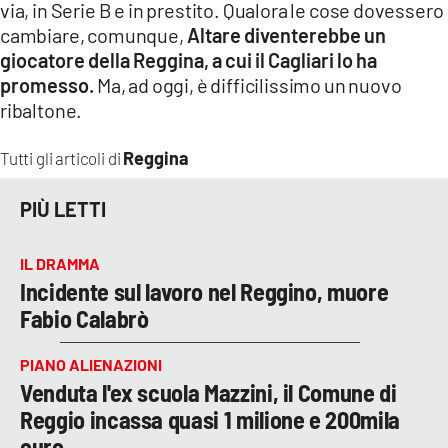
via, in Serie B e in prestito. Qualora le cose dovessero
cambiare, comunque,
Altare diventerebbe un
giocatore della Reggina, a cui il Cagliari lo ha
promesso.
Ma, ad oggi, è difficilissimo un nuovo
ribaltone.
Reggina
Tutti gli articoli di
PIÙ LETTI
IL DRAMMA
Incidente sul lavoro nel Reggino, muore
Fabio Calabrò
PIANO ALIENAZIONI
Venduta l'ex scuola Mazzini, il Comune di
Reggio incassa quasi 1 milione e 200mila
euro