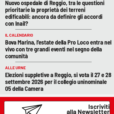
Nuovo ospedale di Reggio, tra le questioni
prioritarie la proprietà dei terreni
edificabili: ancora da definire gli accordi
con Inail?
IL CALENDARIO
Bova Marina, l’estate della Pro Loco entra nel
vivo con tre grandi eventi nel segno della
comunità
ALLE URNE
Elezioni suppletive a Reggio, si vota il 27 e 28
settembre 2026 per il collegio uninominale
05 della Camera
Iscriviti
alla Newsletter