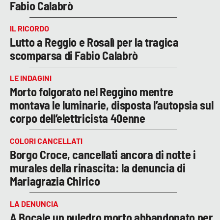
Fabio Calabrò
IL RICORDO
Lutto a Reggio e Rosalì per la tragica
scomparsa di Fabio Calabrò
LE INDAGINI
Morto folgorato nel Reggino mentre
montava le luminarie, disposta l’autopsia sul
corpo dell’elettricista 40enne
COLORI CANCELLATI
Borgo Croce, cancellati ancora di notte i
murales della rinascita: la denuncia di
Mariagrazia Chirico
LA DENUNCIA
A Bocale un puledro morto abbandonato per