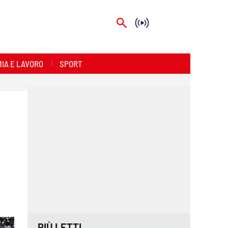
IA E LAVORO
SPORT
PIÙ LETTI