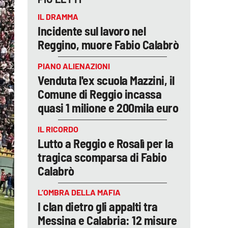
IL DRAMMA
Incidente sul lavoro nel
Reggino, muore Fabio Calabrò
PIANO ALIENAZIONI
Venduta l'ex scuola Mazzini, il
Comune di Reggio incassa
quasi 1 milione e 200mila euro
IL RICORDO
Lutto a Reggio e Rosalì per la
tragica scomparsa di Fabio
Calabrò
L’OMBRA DELLA MAFIA
I clan dietro gli appalti tra
Messina e Calabria: 12 misure