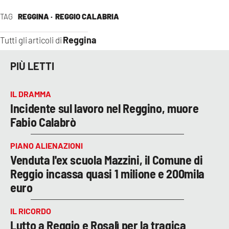
TAG
REGGINA ·
REGGIO CALABRIA
Reggina
Tutti gli articoli di
PIÙ LETTI
IL DRAMMA
Incidente sul lavoro nel Reggino, muore
Fabio Calabrò
PIANO ALIENAZIONI
Venduta l'ex scuola Mazzini, il Comune di
Reggio incassa quasi 1 milione e 200mila
euro
IL RICORDO
Lutto a Reggio e Rosalì per la tragica