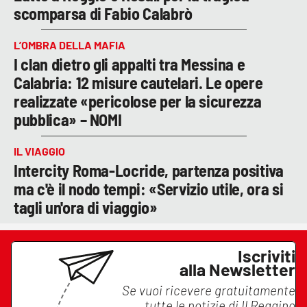
scomparsa di Fabio Calabrò
L’OMBRA DELLA MAFIA
I clan dietro gli appalti tra Messina e
Calabria: 12 misure cautelari. Le opere
realizzate «pericolose per la sicurezza
pubblica» – NOMI
IL VIAGGIO
Intercity Roma-Locride, partenza positiva
ma c'è il nodo tempi: «Servizio utile, ora si
tagli un'ora di viaggio»
Iscriviti
alla Newsletter
Se vuoi ricevere gratuitamente
tutte le notizie di
Il Reggino