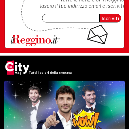
lascia il tuo indirizzo email e iscriviti
Iscriviti