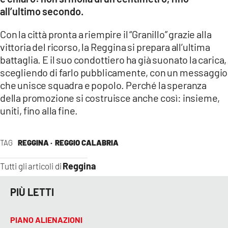
all’ultimo secondo.
Con la città pronta a riempire il “Granillo” grazie alla
vittoria del ricorso, la Reggina si prepara all’ultima
battaglia. E il suo condottiero ha già suonato la carica,
scegliendo di farlo pubblicamente, con un messaggio
che unisce squadra e popolo. Perché la speranza
della promozione si costruisce anche così: insieme,
uniti, fino alla fine.
TAG
REGGINA ·
REGGIO CALABRIA
Reggina
Tutti gli articoli di
PIÙ LETTI
PIANO ALIENAZIONI