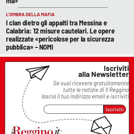
ma»
L’OMBRA DELLA MAFIA
I clan dietro gli appalti tra Messina e
Calabria: 12 misure cautelari. Le opere
realizzate «pericolose per la sicurezza
pubblica» – NOMI
Iscriviti
alla Newsletter
Se vuoi ricevere gratuitamente
tutte le notizie di
Il Reggino
lascia il tuo indirizzo email e iscriviti
Iscriviti