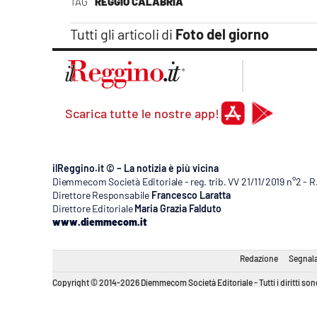
TAG
REGGIO CALABRIA
Apple
Tutti gli articoli di
Foto del giorno
Vai
Scarica tutte le nostre app!
ilReggino.it © – La notizia è più vicina
Diemmecom Società Editoriale - reg. trib. VV 21/11/2019 n°2 - 
Direttore Responsabile
Francesco Laratta
Direttore Editoriale
Maria Grazia Falduto
www.diemmecom.it
Redazione
Segnala
Copyright © 2014-2026 Diemmecom Società Editoriale - Tutti i diritti sono