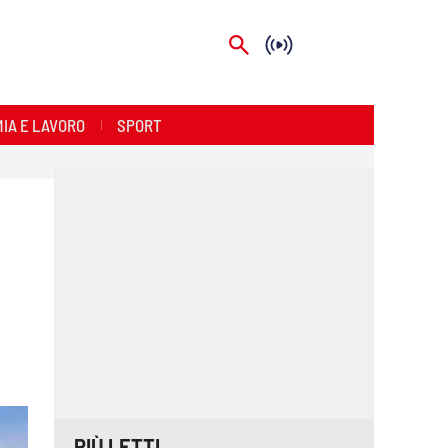
IA E LAVORO
SPORT
PIÙ LETTI