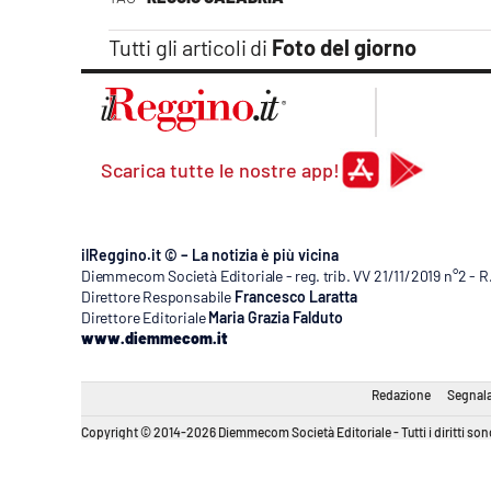
Apple
Tutti gli articoli di
Foto del giorno
Vai
Scarica tutte le nostre app!
ilReggino.it © – La notizia è più vicina
Diemmecom Società Editoriale - reg. trib. VV 21/11/2019 n°2 - 
Direttore Responsabile
Francesco Laratta
Direttore Editoriale
Maria Grazia Falduto
www.diemmecom.it
Redazione
Segnala
Copyright © 2014-2026 Diemmecom Società Editoriale - Tutti i diritti sono