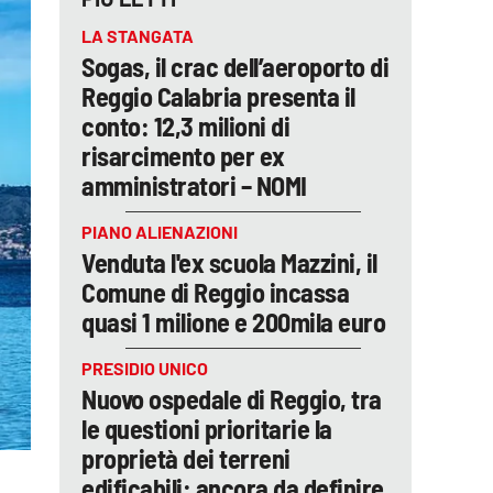
LA STANGATA
Sogas, il crac dell’aeroporto di
Reggio Calabria presenta il
conto: 12,3 milioni di
risarcimento per ex
amministratori – NOMI
PIANO ALIENAZIONI
Venduta l'ex scuola Mazzini, il
Comune di Reggio incassa
quasi 1 milione e 200mila euro
PRESIDIO UNICO
Nuovo ospedale di Reggio, tra
le questioni prioritarie la
proprietà dei terreni
edificabili: ancora da definire