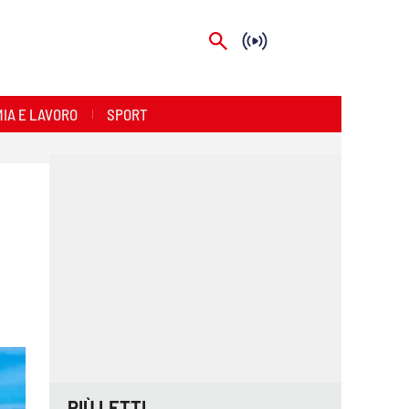
IA E LAVORO
SPORT
PIÙ LETTI