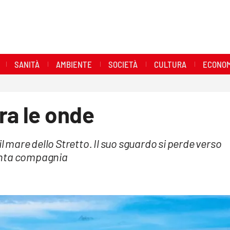
SANITÀ
AMBIENTE
SOCIETÀ
CULTURA
ECONOM
ra le onde
il mare dello Stretto. Il suo sguardo si perde verso
iventa compagnia