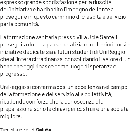
espresso grande soddisfazione per la riuscita
dell’iniziativa e ha ribadito l’impegno dell’ente a
proseguire in questo cammino di crescita e servizio
per la comunità.
La formazione sanitaria presso Villa Jole Santelli
proseguirà dopo la pausa natalizia con ulteriori corsi e
iniziative dedicate sia a futuri studenti di UniReggio
che all’intera cittadinanza, consolidando il valore di un
bene che oggi rinasce come luogo di speranza e
progresso.
UniReggio si conferma così un’eccellenza nel campo
della formazione e del servizio alla collettività,
ribadendo con forza che la conoscenza e la
preparazione sono le chiavi per costruire una società
migliore.
Salute
Tutti gli articoli di