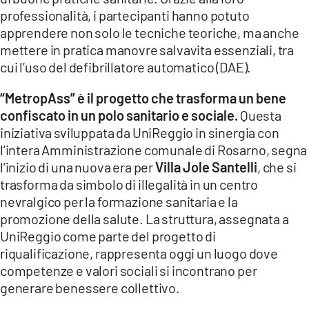
professionalità, i partecipanti hanno potuto
apprendere non solo le tecniche teoriche, ma anche
mettere in pratica manovre salvavita essenziali, tra
cui l’uso del defibrillatore automatico (DAE).
“MetropAss” è il progetto che trasforma un bene
confiscato in un polo sanitario e sociale.
Questa
iniziativa sviluppata da UniReggio in sinergia con
l’intera Amministrazione comunale di Rosarno, segna
l’inizio di una nuova era per
Villa Jole Santelli
, che si
trasforma da simbolo di illegalità in un centro
nevralgico per la formazione sanitaria e la
promozione della salute. La struttura, assegnata a
UniReggio come parte del progetto di
riqualificazione, rappresenta oggi un luogo dove
competenze e valori sociali si incontrano per
generare benessere collettivo.