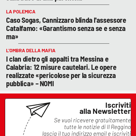
LA POLEMICA
Caso Sogas, Cannizzaro blinda l'assessore
Catalfamo: «Garantismo senza se e senza
ma»
L’OMBRA DELLA MAFIA
I clan dietro gli appalti tra Messina e
Calabria: 12 misure cautelari. Le opere
realizzate «pericolose per la sicurezza
pubblica» – NOMI
Iscriviti
alla Newsletter
Se vuoi ricevere gratuitamente
tutte le notizie di
Il Reggino
lascia il tuo indirizzo email e iscriviti