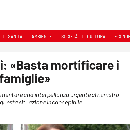
SANITÀ
AMBIENTE
SOCIETÀ
CULTURA
ECONOM
i: «Basta mortificare i
 famiglie»
amentare una interpellanza urgente al ministro
 questa situazione inconcepibile