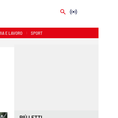
IA E LAVORO
SPORT
PIÙ LETTI