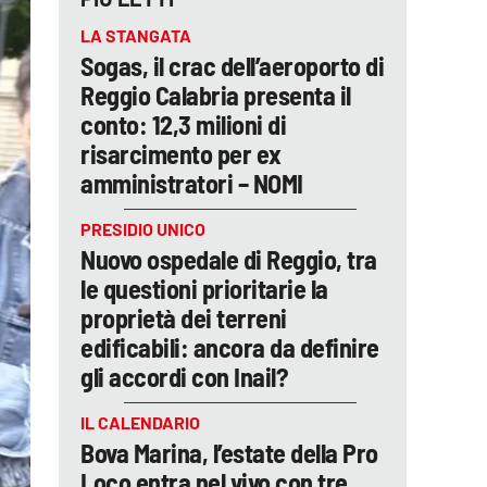
LA STANGATA
Sogas, il crac dell’aeroporto di
Reggio Calabria presenta il
conto: 12,3 milioni di
risarcimento per ex
amministratori – NOMI
PRESIDIO UNICO
Nuovo ospedale di Reggio, tra
le questioni prioritarie la
proprietà dei terreni
edificabili: ancora da definire
gli accordi con Inail?
IL CALENDARIO
Bova Marina, l’estate della Pro
Loco entra nel vivo con tre