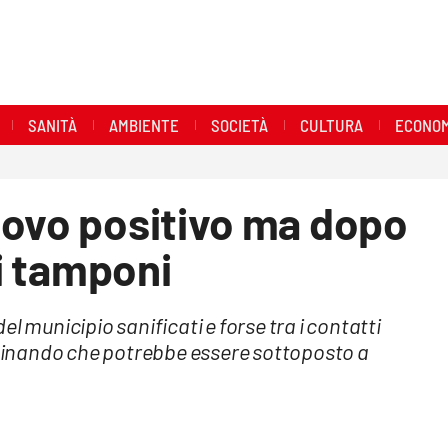
SANITÀ
AMBIENTE
SOCIETÀ
CULTURA
ECONOM
uovo positivo ma dopo
ai tamponi
l municipio sanificati e forse tra i contatti
erdinando che potrebbe essere sottoposto a