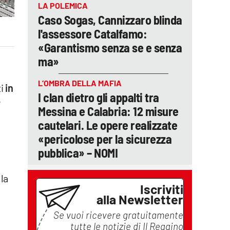
LA POLEMICA
Caso Sogas, Cannizzaro blinda
l'assessore Catalfamo:
«Garantismo senza se e senza
ma»
L’OMBRA DELLA MAFIA
i
in
I clan dietro gli appalti tra
e
Messina e Calabria: 12 misure
cautelari. Le opere realizzate
«pericolose per la sicurezza
pubblica» – NOMI
 la
Iscriviti
alla Newsletter
Se vuoi ricevere gratuitamente
tutte le notizie di
Il Reggino