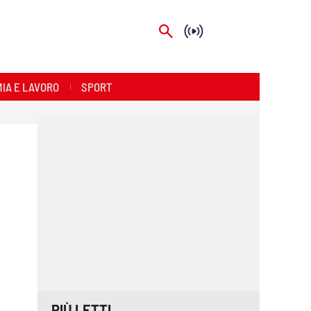
IA E LAVORO
SPORT
PIÙ LETTI