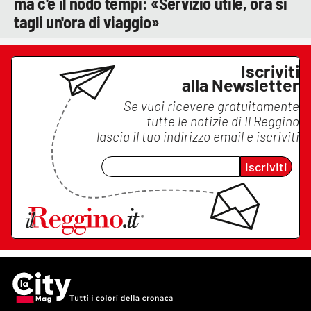
ma c'è il nodo tempi: «Servizio utile, ora si
tagli un'ora di viaggio»
Iscriviti
alla Newsletter
Se vuoi ricevere gratuitamente
tutte le notizie di
Il Reggino
lascia il tuo indirizzo email e iscriviti
Iscriviti