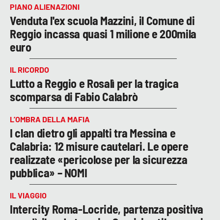
PIANO ALIENAZIONI
Venduta l'ex scuola Mazzini, il Comune di
Reggio incassa quasi 1 milione e 200mila
euro
IL RICORDO
Lutto a Reggio e Rosalì per la tragica
scomparsa di Fabio Calabrò
L’OMBRA DELLA MAFIA
I clan dietro gli appalti tra Messina e
Calabria: 12 misure cautelari. Le opere
realizzate «pericolose per la sicurezza
pubblica» – NOMI
IL VIAGGIO
Intercity Roma-Locride, partenza positiva