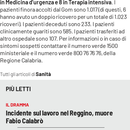
in Medicina d’urgenza e 8 in Terapia intensiva
. I
pazienti finora accolti dal Gom sono 1.017 (di questi, 6
hanno avuto un doppio ricovero per un totale di 1.023
ricoveri). I pazienti deceduti sono 233. I pazienti
clinicamente guariti sono 585. I pazienti trasferiti ad
altro ospedale sono 107. Per informazioni o in caso di
sintomi sospetti contattare il numero verde 1500
ministeriale e il numero verde 800 76 76 76, della
Regione Calabria.
Sanità
Tutti gli articoli di
PIÙ LETTI
IL DRAMMA
Incidente sul lavoro nel Reggino, muore
Fabio Calabrò