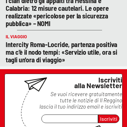
I clan dietro gli appalti tra Messina e
Calabria: 12 misure cautelari. Le opere
realizzate «pericolose per la sicurezza
pubblica» – NOMI
IL VIAGGIO
Intercity Roma-Locride, partenza positiva
ma c'è il nodo tempi: «Servizio utile, ora si
tagli un'ora di viaggio»
Iscriviti
alla Newsletter
Se vuoi ricevere gratuitamente
tutte le notizie di
Il Reggino
lascia il tuo indirizzo email e iscriviti
Iscriviti