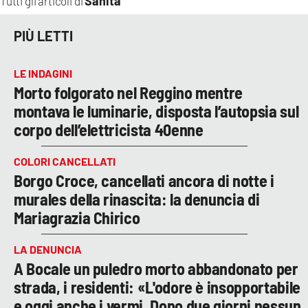
Sanità
Tutti gli articoli di
PIÙ LETTI
LE INDAGINI
Morto folgorato nel Reggino mentre
montava le luminarie, disposta l’autopsia sul
corpo dell’elettricista 40enne
COLORI CANCELLATI
Borgo Croce, cancellati ancora di notte i
murales della rinascita: la denuncia di
Mariagrazia Chirico
LA DENUNCIA
A Bocale un puledro morto abbandonato per
strada, i residenti: «L'odore è insopportabile
e oggi anche i vermi. Dopo due giorni nessun