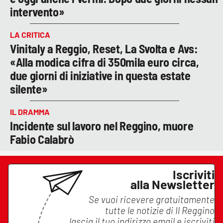
intervento»
LA CRITICA
Vinitaly a Reggio, Reset, La Svolta e Avs:
«Alla modica cifra di 350mila euro circa,
due giorni di iniziative in questa estate
silente»
IL DRAMMA
Incidente sul lavoro nel Reggino, muore
Fabio Calabrò
Iscriviti
alla Newsletter
Se vuoi ricevere gratuitamente
tutte le notizie di
Il Reggino
lascia il tuo indirizzo email e iscriviti