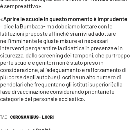
è sempre attivo».
«
Aprire le scuole in questo momento è imprudente
– dice la Bumbaca- ma dobbiamo lottare con le
Istituzioni preposte affinché si arrivi ad adottare
nell’imminente le giuste misure e i necessari
interventi per garantire la didattica in presenza e in
sicurezza, dallo screening dei tamponi, che purtroppo
per le scuole e genitori non è stato preso in
considerazione, all’adeguamento e rafforzamento di
più corse degli autobus (Locri ha un alto numero di
pendolari che frequentano gli istituti superiori) alla
fase di vaccinazione considerando prioritarie le
categorie del personale scolastico.
TAG
CORONAVIRUS ·
LOCRI