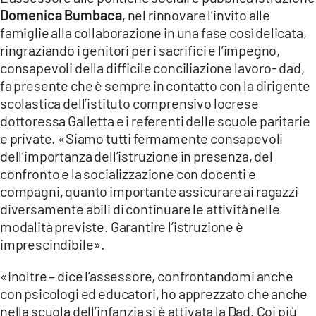
Domenica Bumbaca
, nel rinnovare l’invito alle
famiglie alla collaborazione in una fase così delicata,
ringraziando i genitori per i sacrifici e l’impegno,
consapevoli della difficile conciliazione lavoro- dad,
fa presente che è sempre in contatto con la dirigente
scolastica dell’istituto comprensivo locrese
dottoressa Galletta e i referenti delle scuole paritarie
e private. «Siamo tutti fermamente consapevoli
dell’importanza dell’istruzione in presenza, del
confronto e la socializzazione con docenti e
compagni, quanto importante assicurare ai ragazzi
diversamente abili di continuare le attività nelle
modalità previste. Garantire l’istruzione è
imprescindibile».
«Inoltre – dice l’assessore, confrontandomi anche
con psicologi ed educatori, ho apprezzato che anche
nella scuola dell’infanzia si è attivata la Dad. Coi più