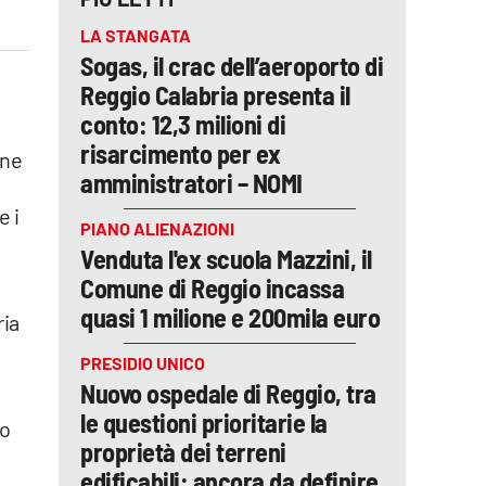
LA STANGATA
Sogas, il crac dell’aeroporto di
Reggio Calabria presenta il
conto: 12,3 milioni di
risarcimento per ex
one
amministratori – NOMI
e i
PIANO ALIENAZIONI
Venduta l'ex scuola Mazzini, il
Comune di Reggio incassa
quasi 1 milione e 200mila euro
ria
PRESIDIO UNICO
Nuovo ospedale di Reggio, tra
le questioni prioritarie la
to
proprietà dei terreni
edificabili: ancora da definire