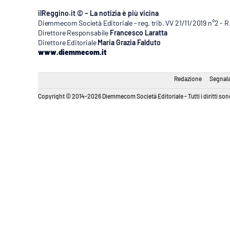
Apple
ilReggino.it © – La notizia è più vicina
Diemmecom Società Editoriale - reg. trib. VV 21/11/2019 n°2 - 
Direttore Responsabile
Francesco Laratta
Direttore Editoriale
Maria Grazia Falduto
www.diemmecom.it
Vai
Redazione
Segnala
Copyright © 2014-2026 Diemmecom Società Editoriale - Tutti i diritti sono