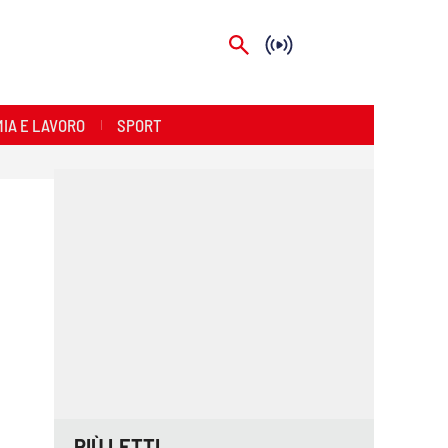
IA E LAVORO
SPORT
PIÙ LETTI