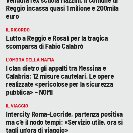
Reggio incassa quasi 1 milione e 200mila
euro
IL RICORDO
Lutto a Reggio e Rosalì per la tragica
scomparsa di Fabio Calabrò
L’OMBRA DELLA MAFIA
I clan dietro gli appalti tra Messina e
Calabria: 12 misure cautelari. Le opere
realizzate «pericolose per la sicurezza
pubblica» – NOMI
IL VIAGGIO
Intercity Roma-Locride, partenza positiva
ma c'è il nodo tempi: «Servizio utile, ora si
tagli un'ora di viaggio»