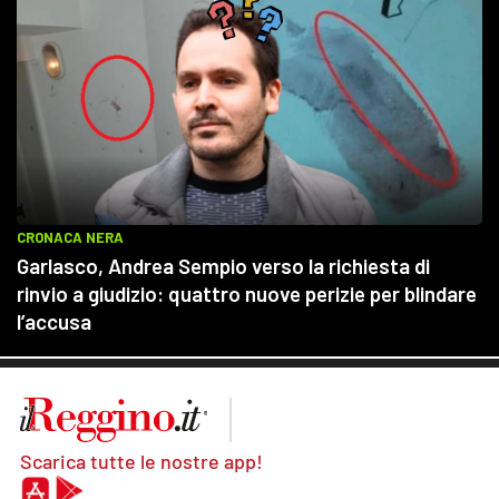
Scarica tutte le nostre app!