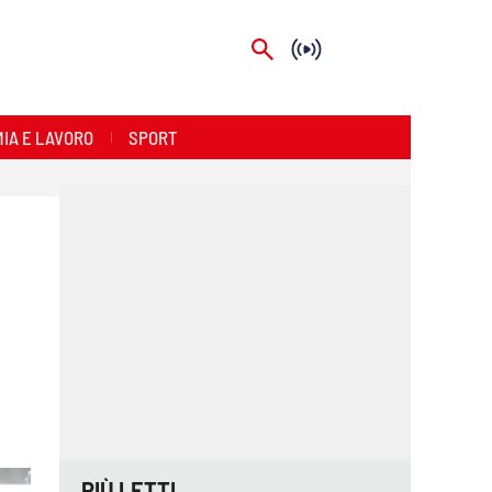
IA E LAVORO
SPORT
PIÙ LETTI