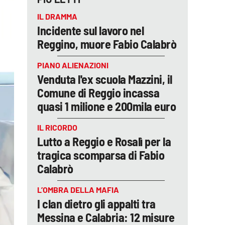
IL DRAMMA
Incidente sul lavoro nel
Reggino, muore Fabio Calabrò
PIANO ALIENAZIONI
Venduta l'ex scuola Mazzini, il
Comune di Reggio incassa
quasi 1 milione e 200mila euro
IL RICORDO
Lutto a Reggio e Rosalì per la
tragica scomparsa di Fabio
Calabrò
L’OMBRA DELLA MAFIA
I clan dietro gli appalti tra
Messina e Calabria: 12 misure