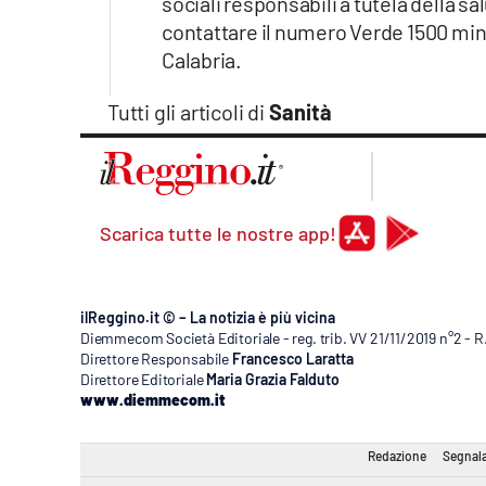
sociali responsabili a tutela della sa
Apple
contattare il numero Verde 1500 mini
Calabria.
Tutti gli articoli di
Sanità
Vai
Scarica tutte le nostre app!
ilReggino.it © – La notizia è più vicina
Diemmecom Società Editoriale - reg. trib. VV 21/11/2019 n°2 - 
Direttore Responsabile
Francesco Laratta
Direttore Editoriale
Maria Grazia Falduto
www.diemmecom.it
Redazione
Segnala